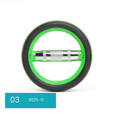
03
2025-12