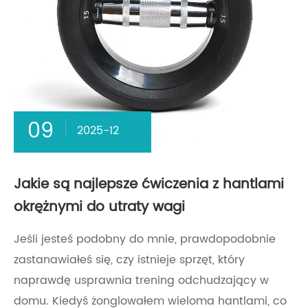
09
2025-12
Jakie są najlepsze ćwiczenia z hantlami
okrężnymi do utraty wagi
Jeśli jesteś podobny do mnie, prawdopodobnie
zastanawiałeś się, czy istnieje sprzęt, który
naprawdę usprawnia trening odchudzający w
domu. Kiedyś żonglowałem wieloma hantlami, co