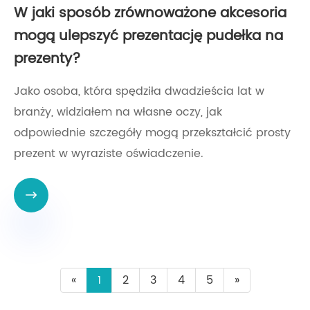
W jaki sposób zrównoważone akcesoria
mogą ulepszyć prezentację pudełka na
prezenty?
Jako osoba, która spędziła dwadzieścia lat w
branży, widziałem na własne oczy, jak
odpowiednie szczegóły mogą przekształcić prosty
prezent w wyraziste oświadczenie.

«
1
2
3
4
5
»