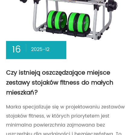
16
2025-12
Czy istnieją oszczędzające miejsce
zestawy stojaków fitness do małych
mieszkań?
Marka specjalizuje się w projektowaniu zestawów
stojaków fitness, w których priorytetem jest
minimalna powierzchnia zajmowana bez
uszczerbku dla wydajności i bezpieczeństwa. To