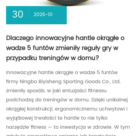
30
2026-01
Dlaczego innowacyjne hantle okrągłe o
wadze 5 funtów zmieniły reguły gry w
przypadku treningów w domu?
Innowacyjne hantle okrągłe o wadze 5 funtów
firmy Ningbo Biyisheng Sporting Goods Co., Ltd.
zmieniły sposób, w jaki entuzjaści fitnessu
podchodzą do treningów w domu. Dzięki unikalnej
okrągłej konstrukcji, ergonomicznemu uchwytowi i
wyjątkowej trwałości te hantle to nie tylko
narzędzie fitness — to inwestycja w zdrowie. W tym