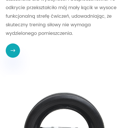
odkrycie przekształciło mój mały kącik w wysoce
funkcjonalną strefę ćwiczeń, udowadniając, że
skuteczny trening siłowy nie wymaga
wydzielonego pomieszczenia.
