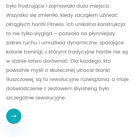
było frustrujące i zajmowało dużo miejsca.
Wszystko się zmieniło, kiedy zacząłem używać
okrągłych hantli Fitness. Ich unikalna konstrukcja
to nie tylko wygląd – pozwala na płynniejszy
zakres ruchu i umożliwia dynamiczne, spalające
kalorie treningi, z którymi tradycyjne hantle nie są
w stanie łatwo dorównać. Dla każdego, kto
poważnie myśli o skutecznej utracie tkanki
tłuszczowej, są to rewolucyjne rozwiązania, a moje
doświadczenie z zestawem Biyisheng było
szczególnie rewolucyjne.
