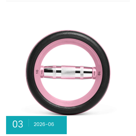
03
2026-06