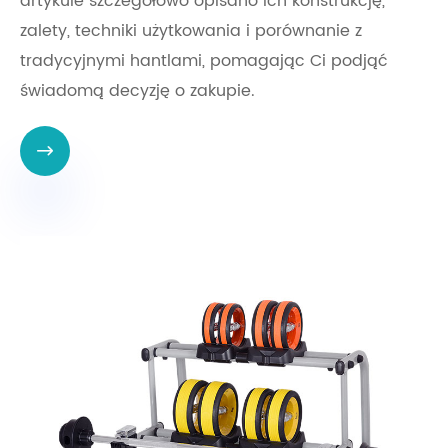
artykule szczegółowo opisano ich konstrukcję,
zalety, techniki użytkowania i porównanie z
tradycyjnymi hantlami, pomagając Ci podjąć
świadomą decyzję o zakupie.
