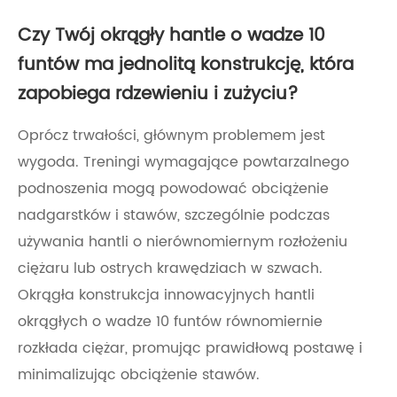
Czy Twój okrągły hantle o wadze 10
funtów ma jednolitą konstrukcję, która
zapobiega rdzewieniu i zużyciu?
Oprócz trwałości, głównym problemem jest
wygoda. Treningi wymagające powtarzalnego
podnoszenia mogą powodować obciążenie
nadgarstków i stawów, szczególnie podczas
używania hantli o nierównomiernym rozłożeniu
ciężaru lub ostrych krawędziach w szwach.
Okrągła konstrukcja innowacyjnych hantli
okrągłych o wadze 10 funtów równomiernie
rozkłada ciężar, promując prawidłową postawę i
minimalizując obciążenie stawów.