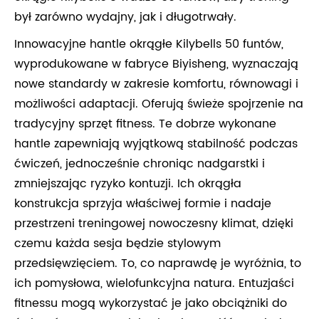
był zarówno wydajny, jak i długotrwały.
Innowacyjne hantle okrągłe Kilybells 50 funtów,
wyprodukowane w fabryce Biyisheng, wyznaczają
nowe standardy w zakresie komfortu, równowagi i
możliwości adaptacji. Oferują świeże spojrzenie na
tradycyjny sprzęt fitness. Te dobrze wykonane
hantle zapewniają wyjątkową stabilność podczas
ćwiczeń, jednocześnie chroniąc nadgarstki i
zmniejszając ryzyko kontuzji. Ich okrągła
konstrukcja sprzyja właściwej formie i nadaje
przestrzeni treningowej nowoczesny klimat, dzięki
czemu każda sesja będzie stylowym
przedsięwzięciem. To, co naprawdę je wyróżnia, to
ich pomysłowa, wielofunkcyjna natura. Entuzjaści
fitnessu mogą wykorzystać je jako obciążniki do