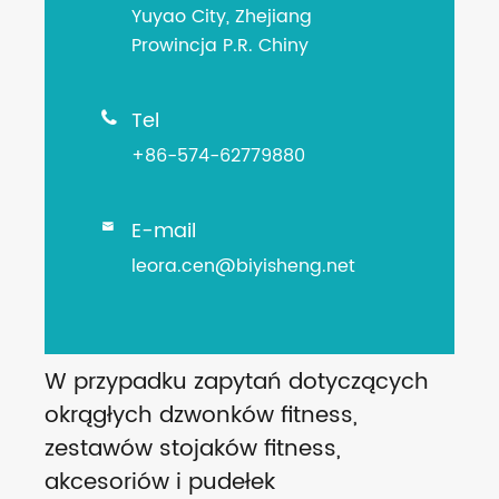
Yuyao City, Zhejiang
Prowincja P.R. Chiny
Tel

+86-574-62779880
E-mail

leora.cen@biyisheng.net
W przypadku zapytań dotyczących
okrągłych dzwonków fitness,
zestawów stojaków fitness,
akcesoriów i pudełek