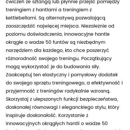
ćwiczeń ze sztangą lub płynnie przejść pomiędzy
treningiem z hantlami a treningiem z
kettlebellami. Są alternatywą pozwalającą
zaoszczędzić najwięcej miejsca. Niezależnie od
poziomu doświadczenia, innowacyjne hantle
okrągłe o wadze 50 funtów są niezbędnym
narzędziem dla każdego, kto chce poszerzyć
różnorodność swojego treningu. Początkujący
mogą wykorzystać je do budowania siły.
Zaakceptuj ten elastyczny i pomysłowy dodatek
do swojego sprzętu treningowego, a efektywność i
przyjemność z treningów radykalnie wzrosną.
Skorzystaj z ulepszonych funkcji bezpieczeństwa,
doskonałej równowagi i eleganckiego stylu, który
inspiruje doskonałość. Korzystanie z
innowacyjnych okrągłych hantli o wadze 50