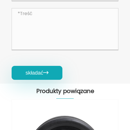
składać

Produkty powiązane