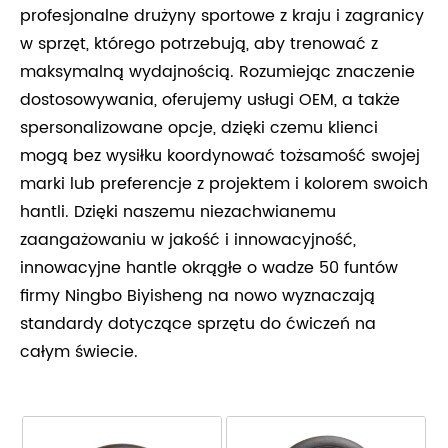
profesjonalne drużyny sportowe z kraju i zagranicy
w sprzęt, którego potrzebują, aby trenować z
maksymalną wydajnością. Rozumiejąc znaczenie
dostosowywania, oferujemy usługi OEM, a także
spersonalizowane opcje, dzięki czemu klienci
mogą bez wysiłku koordynować tożsamość swojej
marki lub preferencje z projektem i kolorem swoich
hantli. Dzięki naszemu niezachwianemu
zaangażowaniu w jakość i innowacyjność,
innowacyjne hantle okrągłe o wadze 50 funtów
firmy Ningbo Biyisheng na nowo wyznaczają
standardy dotyczące sprzętu do ćwiczeń na
całym świecie.