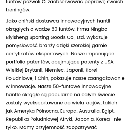
funtów pozwoli Ci zaobserwować poprawę swoich
treningów.
Jako chiński dostawca innowacyjnych hantli
okrągłych o wadze 50 funtów, firma Ningbo
Biyisheng Sporting Goods Co., Ltd. wykazuje
pomysłowość branży dzięki szerokiej gamie
certyfikatów eksportowych. Nasze imponujące
portfolio patentów, obejmujące patenty z USA,
Wielkiej Brytanii, Niemiec, Japonii, Korei
Południowej i Chin, pokazuje nasze zaangażowanie
w innowacje. Nasze 50-funtowe innowacyjne
hantle okrągłe są popularne na całym świecie i
zostały wyeksportowane do wielu krajów, takich
jak Ameryka Północna, Europa, Australia, Egipt,
Republika Południowej Afryki, Japonia, Korea i nie
tylko. Mamy przyjemność zaopatrywać