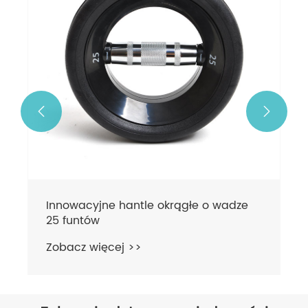


Innowacyjne hantle okrągłe o wadze
25 funtów
Zobacz więcej >>