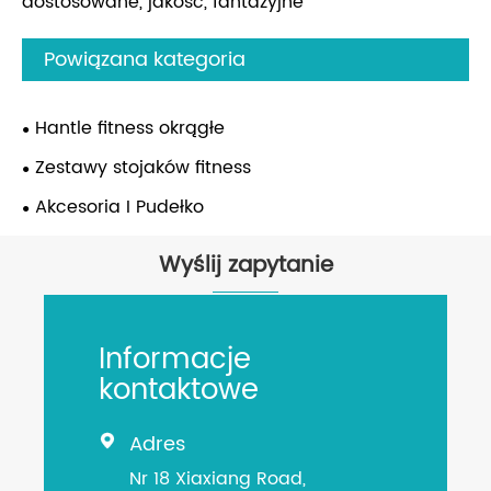
dostosowane, jakość, fantazyjne
Powiązana kategoria
Hantle fitness okrągłe
Zestawy stojaków fitness
Akcesoria I Pudełko
Wyślij zapytanie
Informacje
kontaktowe
Adres

Nr 18 Xiaxiang Road,