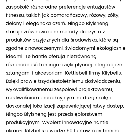
zaspokoić różnorodne preferencje entuzjastów
fitnessu, takich jak pomarańczowy, różowy, żółty,
zielony i elegancka czerń. Ningbo Biyisheng
stosuje zrównoważone metody i korzysta z
produktów przyjaznych dla środowiska, które są
zgodne z nowoczesnymi, świadomymi ekologicznie
ideami. Te hantle oferują niezrównaną
różnorodność treningu dzięki płynnej integracji ze
sztangami i akcesoriami Kettlebell firmy Kilybells.
Dzięki prawie trzydziestoletniemu doświadczeniu,
wykwalifikowanemu zespołowi projektowemu,
możliwościom produkcyjnym na dużą skalę i
doskonałej lokalizacji zapewniającej łatwy dostęp,
Ningbo Biyisheng jest przedsiębiorstwem
produkcyjnym. Wybierz innowacyjne hantle
okrągłe Kilybells o wadze 50 funtów, aby trening