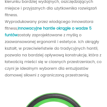
kierunku bardziej wydajnych, oszczędzających
miejsce i przyjaznych dla użytkownika rozwiązań
fitness.
Wyprodukowany przez wiodącego innowatora
fitness,
Innowacyjne hantle okrągłe o wadze 5
funtów
zostały zaprojektowane z myślą o
zaawansowanej ergonomii i estetyce. Ich okrągły
kształt, w przeciwieństwie do tradycyjnych hantli,
pozwala na bardziej opływową konstrukcję, która z
łatwością mieści się w ciasnych przestrzeniach, co
czyni je idealnym wyborem dla entuzjastów
domowej siłowni z ograniczoną przestrzenią.