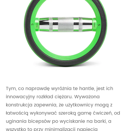
Tym, co naprawdę wyróżnia te hantle, jest ich
innowacyjny rozkład ciężaru. Wyważona
konstrukcja zapewnia, że ​​użytkownicy mogą z
łatwością wykonywać szeroką gamę ćwiczeń, od
uginania bicepsów po wyciskanie na barki, a
wszystko to przy minimalizacji napięcia