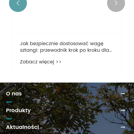


Jak bezpiecznie dostosować wagę
sztangi: przewodnik krok po kroku dla
entuzjastów fitness?
Zobacz więcej >>
O nas
Produkty
Aktualności