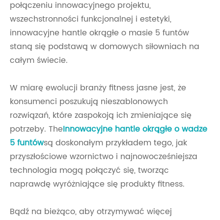
połączeniu innowacyjnego projektu,
wszechstronności funkcjonalnej i estetyki,
innowacyjne hantle okrągłe o masie 5 funtów
staną się podstawą w domowych siłowniach na
całym świecie.
W miarę ewolucji branży fitness jasne jest, że
konsumenci poszukują nieszablonowych
rozwiązań, które zaspokoją ich zmieniające się
potrzeby. The
Innowacyjne hantle okrągłe o wadze
5 funtów
są doskonałym przykładem tego, jak
przyszłościowe wzornictwo i najnowocześniejsza
technologia mogą połączyć się, tworząc
naprawdę wyróżniające się produkty fitness.
Bądź na bieżąco, aby otrzymywać więcej