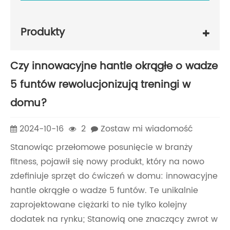
Produkty
Czy innowacyjne hantle okrągłe o wadze
5 funtów rewolucjonizują treningi w
domu?
2024-10-16
2
Zostaw mi wiadomość
Stanowiąc przełomowe posunięcie w branży
fitness, pojawił się nowy produkt, który na nowo
zdefiniuje sprzęt do ćwiczeń w domu: innowacyjne
hantle okrągłe o wadze 5 funtów. Te unikalnie
zaprojektowane ciężarki to nie tylko kolejny
dodatek na rynku; Stanowią one znaczący zwrot w