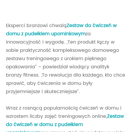
Eksperci branżowi chwalą
Zestaw do ćwiczeń w
domu z pudełkiem upominkowym
za
innowacyjność i wygodę. „Ten produkt łączy w
sobie praktyczność kompleksowego domowego
zestawu treningowego z urokiem pięknego
opakowania” – powiedział wiodący analityk
branży fitness. „To rewolucja dla każdego, kto chce
sprawić, aby ćwiczenia w domu były
przyjemniejsze i skuteczniejsze”.
Wraz z rosnącą popularnością ćwiczeń w domu i
wzrostem liczby zajęć treningowych online,
Zestaw
do ćwiczeń w domu z pudełkiem