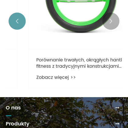


Porównanie trwałych, okrągłych hantli
fitness z tradycyjnymi konstrukcjami
sześciokątnymi
Zobacz więcej >>
O nas
Produkty