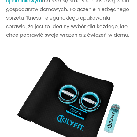
upominkowym
ma szansę stać się podstawą wielu
gospodarstw domowych. Połączenie niezbędnego
sprzętu fitness i eleganckiego opakowania
sprawia, że ​​jest to idealny wybór dla każdego, kto
chce poprawić swoje wrażenia z ćwiczeń w domu.