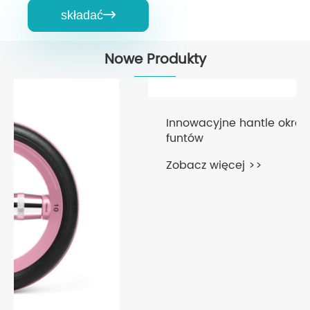
składać

Nowe Produkty