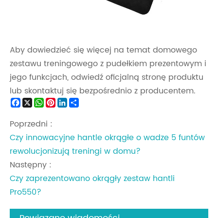
Aby dowiedzieć się więcej na temat domowego
zestawu treningowego z pudełkiem prezentowym i
jego funkcjach, odwiedź oficjalną stronę produktu
lub skontaktuj się bezpośrednio z producentem.
Facebook
X
WhatsApp
Pinterest
LinkedIn
Share
Poprzedni :
Czy innowacyjne hantle okrągłe o wadze 5 funtów
rewolucjonizują treningi w domu?
Następny :
Czy zaprezentowano okrągły zestaw hantli
Pro550?